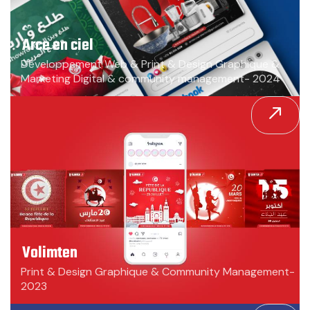
Arce en ciel
Développement Web & Print & Design Graphique &
Marketing Digital & community management- 2024
Volimten
Print & Design Graphique & Community Management-
2023