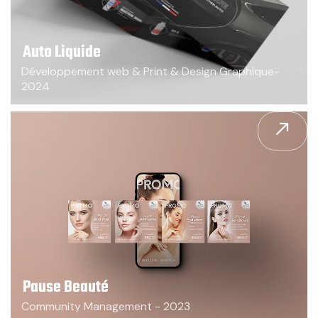
Auto Liquide
Développement web & Print & Design Graphique-
2024
Pause Beauté
Community Management - 2023