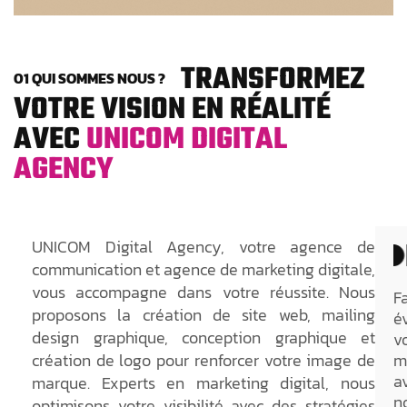
TRANSFORMEZ
01 QUI SOMMES NOUS ?
VOTRE VISION EN RÉALITÉ
AVEC
UNICOM DIGITAL
AGENCY
UNICOM Digital Agency, votre agence de
communication et agence de marketing digitale,
vous accompagne dans votre réussite. Nous
F
proposons la création de site web, mailing
é
design graphique, conception graphique et
v
création de logo pour renforcer votre image de
m
a
marque. Experts en marketing digital, nous
n
optimisons votre visibilité avec des stratégies