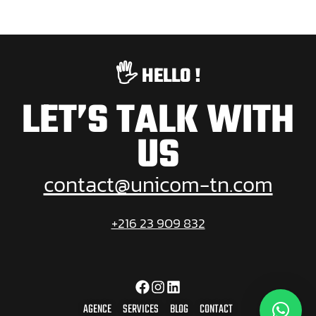
🖐️ HELLO !
LET’S TALK WITH
US
contact@unicom-tn.com
+216 23 909 832
AGENCE
SERVICES
BLOG
CONTACT