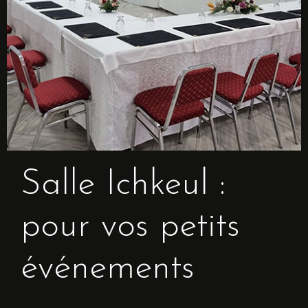
Départ
Adultes
Enfants
1
0
Chercher
Salle Ichkeul :
pour vos petits
événements