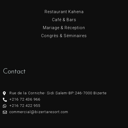
Restaurant Kahena
Café & Bars
Mariage & Réception
Congrès & Séminaires
Contact
Rue de la Corniche- Sidi Salem-BP:246-7000 Bizerte
+216 72 436 966
+216 72 422 955
commercial@bizertaresort.com