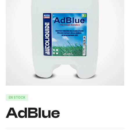
EN STOCK
AdBlue