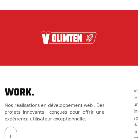
WORK.
V
es
u
Nos réalisations en développement web : Des
in
projets innovants conçues pour offrir une
sp
expérience utilisateur exceptionnelle.
d
la