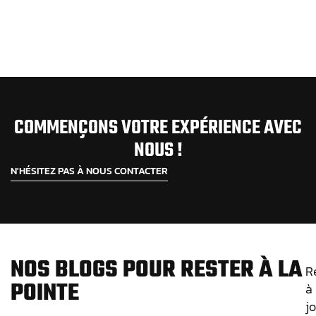
COMMENÇONS VOTRE EXPÉRIENCE AVEC
NOUS !
N'HÉSITEZ PAS À NOUS CONTACTER
NOS BLOGS POUR RESTER À LA
R
POINTE
à
j