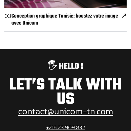
Conception graphique Tunisie: boostez votre image
03
avec Unicom
🖐️ HELLO !
LET’S TALK WITH
US
contact@unicom-tn.com
+216 23 909 832