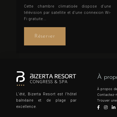
Cette chambre climatisée dispose d’une
télévision par satellite et d’une connexion Wi-
Fi gratuite.
Lits confortables, notés 8.8 (d’après 2
commentaires)
Réserver
À prop
À propos de
L’été, Bizerta Resort est l’hôtel
Contactez-
balnéaire et de plage par
Trouver une
excellence.