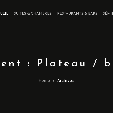
UEIL
SUITES & CHAMBRES
RESTAURANTS & BARS
SÉMI
ent :
Plateau / b
Home
Archives