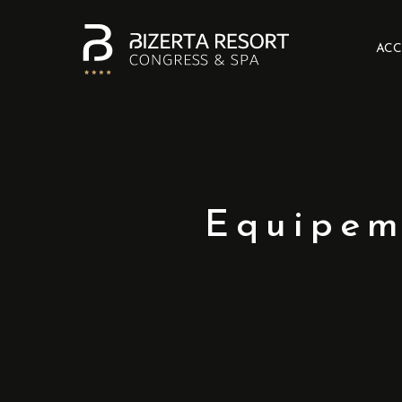
ACC
Equipem