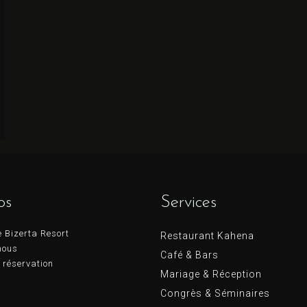
Chercher
os
Services
 Bizerta Resort
Restaurant Kahena
nous
Café & Bars
 réservation
Mariage & Réception
Congrès & Séminaires