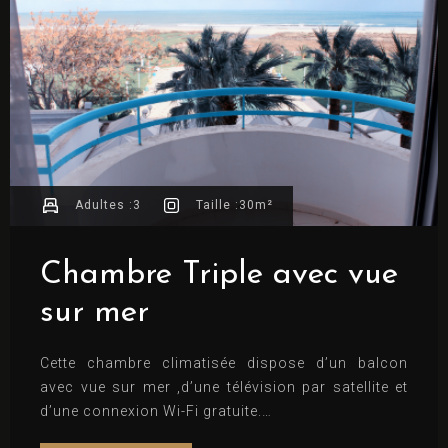
Adultes :
3
Taille :
30m²
Chambre Triple avec vue
sur mer
Cette chambre climatisée dispose d’un balcon
avec vue sur mer ,d’une télévision par satellite et
d’une connexion Wi-Fi gratuite.
Lits confortables, notés 8.8 (d’après 2