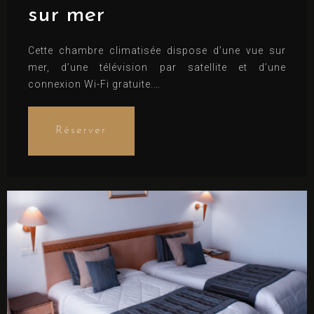
sur mer
Adultes
Enfants
Cette chambre climatisée dispose d’une vue sur
1
0
mer, d’une télévision par satellite et d’une
connexion Wi-Fi gratuite.
Lits confortables, notés 8.8 (d’après 2
Chercher
commentaires)
Réserver