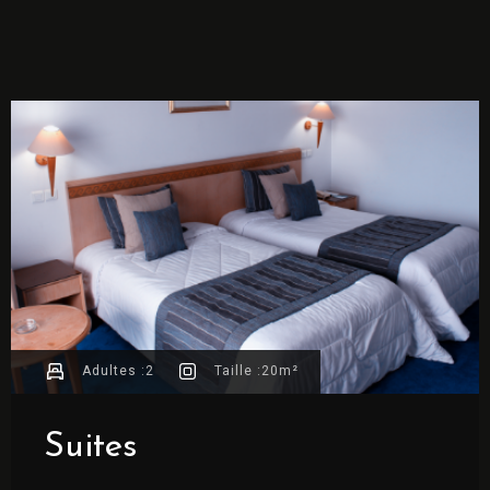
Adultes :
2
Taille :
20m²
Suites