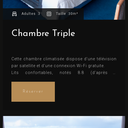
Adultes :
3
Taille :
30m²
Chambre Triple
Cette chambre climatisée dispose d’une télévision
par satellite et d’une connexion Wi-Fi gratuite.
Lits confortables, notés 8.8 (d’après 2
commentaires)
Réserver