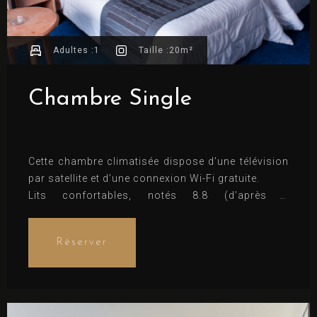
Adultes :
1
Taille :
20m²
Chambre Single
Cette chambre climatisée dispose d’une télévision
par satellite et d’une connexion Wi-Fi gratuite.
Lits confortables, notés 8.8 (d’après 2
commentaires)
Réserver