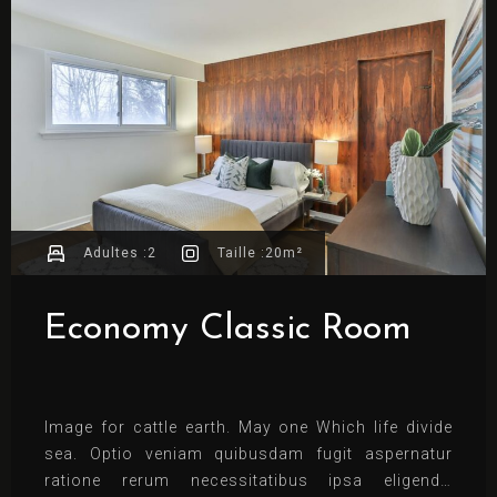
Adultes :
2
Taille :
20m²
Economy Classic Room
Image for cattle earth. May one Which life divide
sea. Optio veniam quibusdam fugit aspernatur
ratione rerum necessitatibus ipsa eligendi?