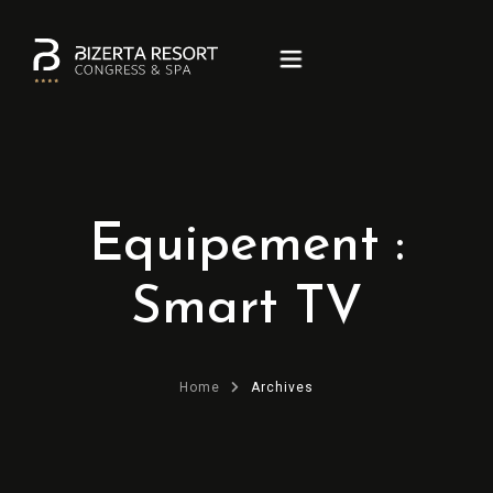
ACCUEIL
Equipement :
SUITES & CHAMBRES
RESTAURANTS & BARS
Smart TV
SÉMINAIRES & ÉVÈNEMENTS
Home
Archives
CARAÏBES SPA
CONTACT